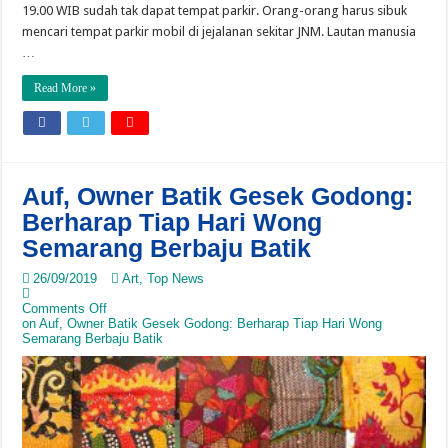
19.00 WIB sudah tak dapat tempat parkir. Orang-orang harus sibuk
mencari tempat parkir mobil di jejalanan sekitar JNM. Lautan manusia
…
Read More »
Auf, Owner Batik Gesek Godong:
Berharap Tiap Hari Wong
Semarang Berbaju Batik
26/09/2019
Art
,
Top News
Comments Off
on Auf, Owner Batik Gesek Godong: Berharap Tiap Hari Wong
Semarang Berbaju Batik