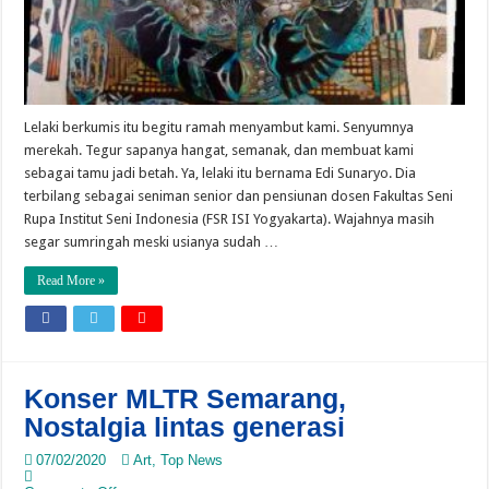
Lelaki berkumis itu begitu ramah menyambut kami. Senyumnya
merekah. Tegur sapanya hangat, semanak, dan membuat kami
sebagai tamu jadi betah. Ya, lelaki itu bernama Edi Sunaryo. Dia
terbilang sebagai seniman senior dan pensiunan dosen Fakultas Seni
Rupa Institut Seni Indonesia (FSR ISI Yogyakarta). Wajahnya masih
segar sumringah meski usianya sudah …
Read More »
Konser MLTR Semarang,
Nostalgia lintas generasi
07/02/2020
Art
,
Top News