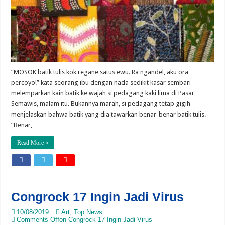
”MOSOK batik tulis kok regane satus ewu. Ra ngandel, aku ora
percoyo!” kata seorang ibu dengan nada sedikit kasar sembari
melemparkan kain batik ke wajah si pedagang kaki lima di Pasar
Semawis, malam itu. Bukannya marah, si pedagang tetap gigih
menjelaskan bahwa batik yang dia tawarkan benar-benar batik tulis.
”Benar, …
Read More »
Congrock 17 Ingin Jadi Virus
10/08/2019
Art
,
Top News
Comments Off
on Congrock 17 Ingin Jadi Virus