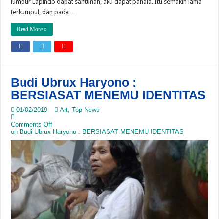
lumpur Lapindo dapat santunan, aku dapat pahala. Itu semakin lama
terkumpul, dan pada …
Read More »
Budi Ubrux Haryono :
BERSIASAT MENEMU IDENTITAS
01/02/2019
Art
,
Top News
Comments Off
on Budi Ubrux Haryono : BERSIASAT MENEMU IDENTITAS