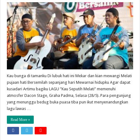
Kau bunga di tamanku Di lubuk hati ini Mekar dan kian mewangi Melati
pujaan hati Bersemilah sepanjang hari Mewarnai hidupku Agar dapat
kusadari Artimu bagiku LAGU ”Kau Seputih Melati” memenuhi
atmosfer Dacon Stage, Graha Padma, Selasa (28/5). Para pengunjung
yang menunggu bedug buka puasa tiba pun ikut menyenandungkan
lagu lawas …
Read More »