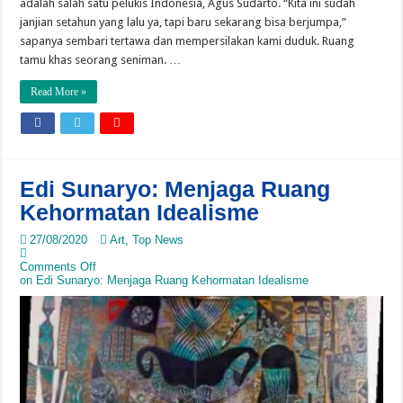
adalah salah satu pelukis Indonesia, Agus Sudarto. “Kita ini sudah
janjian setahun yang lalu ya, tapi baru sekarang bisa berjumpa,”
sapanya sembari tertawa dan mempersilakan kami duduk. Ruang
tamu khas seorang seniman. …
Read More »
Edi Sunaryo: Menjaga Ruang
Kehormatan Idealisme
27/08/2020
Art
,
Top News
Comments Off
on Edi Sunaryo: Menjaga Ruang Kehormatan Idealisme