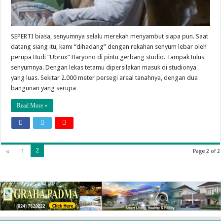
SEPERTI biasa, senyumnya selalu merekah menyambut siapa pun. Saat
datang siang itu, kami “dihadang” dengan rekahan senyum lebar oleh
perupa Budi “Ubrux” Haryono di pintu gerbang studio. Tampak tulus
senyumnya. Dengan lekas tetamu dipersilakan masuk di studionya
yang luas. Sekitar 2.000 meter persegi areal tanahnya, dengan dua
bangunan yang serupa …
Read More »
2
«
1
Page 2 of 2