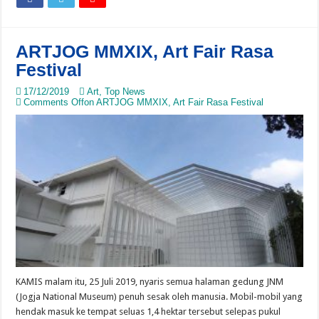
ARTJOG MMXIX, Art Fair Rasa
Festival
17/12/2019
Art
,
Top News
Comments Off
on ARTJOG MMXIX, Art Fair Rasa Festival
KAMIS malam itu, 25 Juli 2019, nyaris semua halaman gedung JNM
(Jogja National Museum) penuh sesak oleh manusia. Mobil-mobil yang
hendak masuk ke tempat seluas 1,4 hektar tersebut selepas pukul