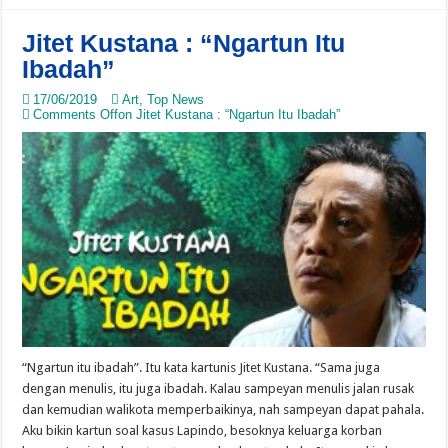
Jitet Kustana : “Ngartun Itu
Ibadah”
17/06/2019
Art
,
Top News
Comments Off
on Jitet Kustana : “Ngartun Itu Ibadah”
“Ngartun itu ibadah”. Itu kata kartunis Jitet Kustana. “Sama juga
dengan menulis, itu juga ibadah. Kalau sampeyan menulis jalan rusak
dan kemudian walikota memperbaikinya, nah sampeyan dapat pahala.
Aku bikin kartun soal kasus Lapindo, besoknya keluarga korban