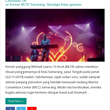
Comments Off
on Konser MLTR Semarang, Nostalgia lintas generasi
Konser panggung Michael Learns To Rock (MLTR) sukses membius
ribuan penggemarnya di Kota Semarang, Jawa Tengah pada Jumat
(22/11/2019) malam. Sebelumnya, sejak sedari sore, sudah nampak
antrian panjang penonton yang hendak memasuki Gedung Marina
Convention Center (MCC) Semarang. Meski rela berdesakan, mereka
begitu antusias ingin bertemu dengan band asal Denmark …
Read More »