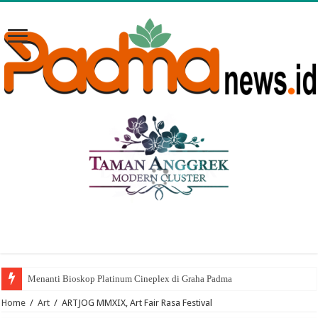
Menanti Bioskop Platinum Cineplex di Graha Padma
Home
/
Art
/
ARTJOG MMXIX, Art Fair Rasa Festival