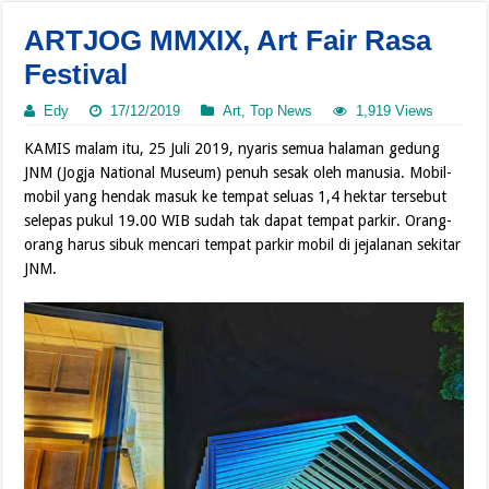
ARTJOG MMXIX, Art Fair Rasa
Festival
Edy
17/12/2019
Art
,
Top News
1,919 Views
KAMIS malam itu, 25 Juli 2019, nyaris semua halaman gedung
JNM (Jogja National Museum) penuh sesak oleh manusia. Mobil-
mobil yang hendak masuk ke tempat seluas 1,4 hektar tersebut
selepas pukul 19.00 WIB sudah tak dapat tempat parkir. Orang-
orang harus sibuk mencari tempat parkir mobil di jejalanan sekitar
JNM.