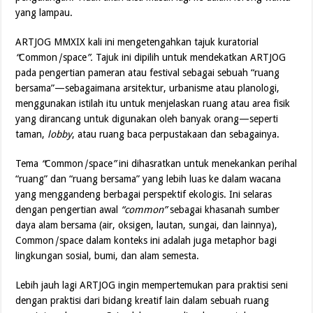
yang lampau.
ARTJOG MMXIX kali ini mengetengahkan tajuk kuratorial
“
Common
|
space
”.
Tajuk ini dipilih untuk mendekatkan ARTJOG
pada pengertian pameran atau festival sebagai sebuah “ruang
bersama”—sebagaimana arsitektur, urbanisme atau planologi,
menggunakan istilah itu untuk menjelaskan ruang atau area fisik
yang dirancang untuk digunakan oleh banyak orang—seperti
taman,
lobby
, atau ruang baca perpustakaan dan sebagainya.
Tema
“
Common
|
space
”
ini dihasratkan untuk menekankan perihal
“ruang” dan “ruang bersama” yang lebih luas ke dalam wacana
yang menggandeng berbagai perspektif ekologis. Ini selaras
dengan pengertian awal
“common”
sebagai khasanah sumber
daya alam bersama (air, oksigen, lautan, sungai, dan lainnya),
Common
|
space dalam konteks ini adalah juga metaphor bagi
lingkungan sosial, bumi, dan alam semesta.
Lebih jauh lagi ARTJOG ingin mempertemukan para praktisi seni
dengan praktisi dari bidang kreatif lain dalam sebuah ruang