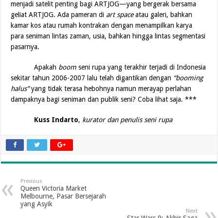
menjadi satelit penting bagi ARTJOG—yang bergerak bersama
geliat ARTJOG. Ada pameran di
art space
atau galeri, bahkan
kamar kos atau rumah kontrakan dengan menampilkan karya
para seniman lintas zaman, usia, bahkan hingga lintas segmentasi
pasarnya.
Apakah
boom
seni rupa yang terakhir terjadi di Indonesia
sekitar tahun 2006-2007 lalu telah digantikan dengan
“booming
halus”
yang tidak terasa hebohnya namun merayap perlahan
dampaknya bagi seniman dan publik seni? Coba lihat saja. ***
Kuss Indarto
,
kurator dan penulis seni rupa
Previous
Queen Victoria Market
Melbourne, Pasar Bersejarah
yang Asyik
Next