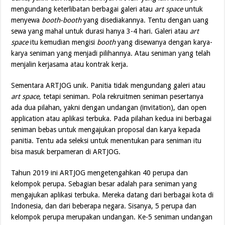
mengundang keterlibatan berbagai galeri atau
art space
untuk
menyewa
booth-booth
yang disediakannya. Tentu dengan uang
sewa yang mahal untuk durasi hanya 3-4 hari. Galeri atau
art
space
itu kemudian mengisi
booth
yang disewanya dengan karya-
karya seniman yang menjadi pilihannya. Atau seniman yang telah
menjalin kerjasama atau kontrak kerja.
Sementara ARTJOG unik. Panitia tidak mengundang galeri atau
art space
, tetapi seniman. Pola rekruitmen seniman pesertanya
ada dua pilahan, yakni dengan undangan (invitation), dan open
application atau aplikasi terbuka. Pada pilahan kedua ini berbagai
seniman bebas untuk mengajukan proposal dan karya kepada
panitia. Tentu ada seleksi untuk menentukan para seniman itu
bisa masuk berpameran di ARTJOG.
Tahun 2019 ini ARTJOG mengetengahkan 40 perupa dan
kelompok perupa. Sebagian besar adalah para seniman yang
mengajukan aplikasi terbuka. Mereka datang dari berbagai kota di
Indonesia, dan dari beberapa negara. Sisanya, 5 perupa dan
kelompok perupa merupakan undangan. Ke-5 seniman undangan