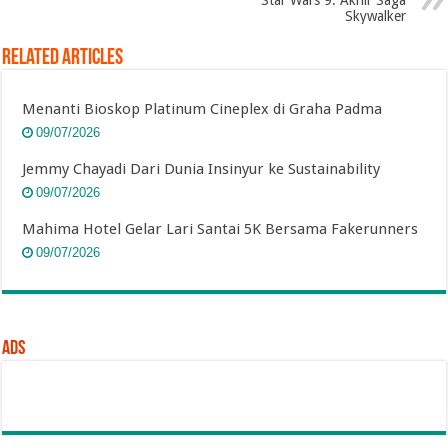
Star Wars 9: Akhir Saga
Skywalker
Related Articles
Menanti Bioskop Platinum Cineplex di Graha Padma
09/07/2026
Jemmy Chayadi Dari Dunia Insinyur ke Sustainability
09/07/2026
Mahima Hotel Gelar Lari Santai 5K Bersama Fakerunners
09/07/2026
Ads