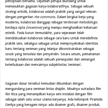
penciptaan bersama. Sejumlah perupa diundang untuk
memasukkan gagasan karya kolaboratifnya. Sebagai sebuah
strategi artistik, kolaborasi adalah praktik yang sangat relevan
dengan pengertian
the commons
. Dalam bingkai kerja yang
modernis, kolaborasi dianggap sebagai terobosan metodologis
berdaya cipta
(inventive)
yang mampu menghasilkan kebaruan
estetik. Pada kurun termutakhir, para sejarawan telah
mendiskusikan kolaborasi sebagai cara baru untuk meredefinisi
praktik seni, sekaligus sebagai untuk memproyeksikan identitas
baru tentang seniman yang telanjur dikonstruksikan sebagai
sosok yang terisolasi dan penyendiri. Secara umum, pemahaman
tentang kolaborasi adalah sebuah perwujudan dari semangat
keterbukaan dan mencairnya subjektivitas ‘seniman’.
Gagasan dasar tersebut kemudian dibumikan dengan
mengundang para seniman lintas disiplin. Misalnya sutradara film
Riri Riza yang menampilkan karya seni instalasi dengan film
sebagai salah satu unsur utama karyanya. Ada kelompok Piramida
Gerilya yang beragam isinya: ada disainer grafs, disainer produk,