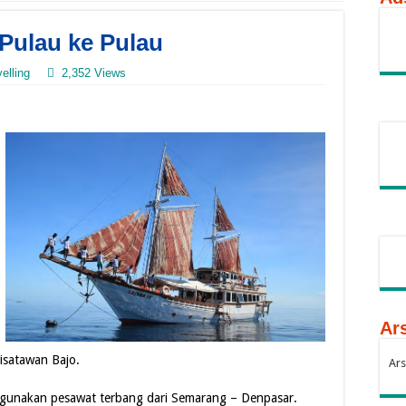
Pulau ke Pulau
elling
2,352 Views
Ars
isatawan Bajo.
Ars
ggunakan pesawat terbang dari Semarang – Denpasar.