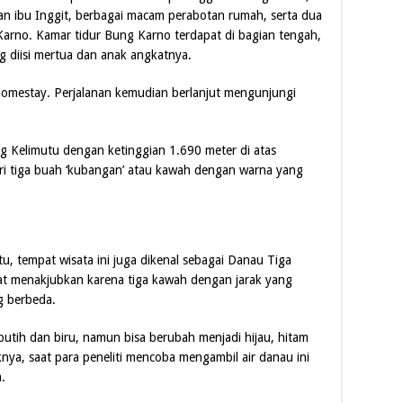
ngan ibu Inggit, berbagai macam perabotan rumah, serta dua
arno. Kamar tidur Bung Karno terdapat di bagian tengah,
g diisi mertua dan anak angkatnya.
homestay. Perjalanan kemudian berlanjut mengunjungi
g Kelimutu dengan ketinggian 1.690 meter di atas
ari tiga buah ‘kubangan’ atau kawah dengan warna yang
, tempat wisata ini juga dikenal sebagai Danau Tiga
t menakjubkan karena tiga kawah dengan jarak yang
g berbeda.
tih dan biru, namun bisa berubah menjadi hijau, hitam
iknya, saat para peneliti mencoba mengambil air danau ini
.