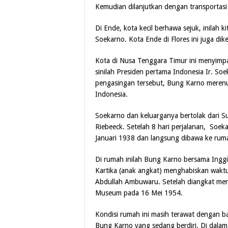
Kemudian dilanjutkan dengan transportasi
Di Ende, kota kecil berhawa sejuk, inilah k
Soekarno. Kota Ende di Flores ini juga dik
Kota di Nusa Tenggara Timur ini menyimp
sinilah Presiden pertama Indonesia Ir. So
pengasingan tersebut, Bung Karno merenu
Indonesia.
Soekarno dan keluarganya bertolak dari 
Riebeeck. Setelah 8 hari perjalanan, Soek
Januari 1938 dan langsung dibawa ke r
Di rumah inilah Bung Karno bersama Inggit
Kartika (anak angkat) menghabiskan waktu
Abdullah Ambuwaru. Setelah diangkat men
Museum pada 16 Mei 1954.
Kondisi rumah ini masih terawat dengan b
Bung Karno yang sedang berdiri. Di dala