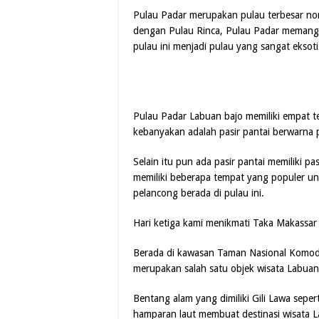
Pulau Padar merupakan pulau terbesar n
dengan Pulau Rinca, Pulau Padar memang l
pulau ini menjadi pulau yang sangat eksoti
Pulau Padar Labuan bajo memiliki empat t
kebanyakan adalah pasir pantai berwarna 
Selain itu pun ada pasir pantai memiliki pa
memiliki beberapa tempat yang populer unt
pelancong berada di pulau ini.
Hari ketiga kami menikmati Taka Makassar 
Berada di kawasan Taman Nasional Komodo,
merupakan salah satu objek wisata Labuan
Bentang alam yang dimiliki Gili Lawa sepe
hamparan laut membuat destinasi wisata La