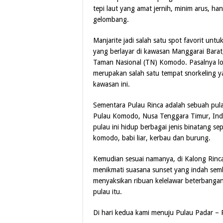
tepi laut yang amat jernih, minim arus, han
gelombang.
Manjarite jadi salah satu spot favorit unt
yang berlayar di kawasan Manggarai Bara
Taman Nasional (TN) Komodo. Pasalnya lok
merupakan salah satu tempat snorkeling y
kawasan ini.
Sementara Pulau Rinca adalah sebuah pula
Pulau Komodo, Nusa Tenggara Timur, Indo
pulau ini hidup berbagai jenis binatang sep
komodo, babi liar, kerbau dan burung.
Kemudian sesuai namanya, di Kalong Rinca 
menikmati suasana sunset yang indah sem
menyaksikan ribuan kelelawar beterbangan 
pulau itu.
Di hari kedua kami menuju Pulau Padar –