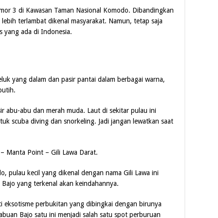
omor 3 di Kawasan Taman Nasional Komodo. Dibandingkan
ebih terlambat dikenal masyarakat. Namun, tetap saja
s yang ada di Indonesia.
eluk yang dalam dan pasir pantai dalam berbagai warna,
putih.
sir abu-abu dan merah muda. Laut di sekitar pulau ini
uk scuba diving dan snorkeling. Jadi jangan lewatkan saat
– Manta Point – Gili Lawa Darat.
 pulau kecil yang dikenal dengan nama Gili Lawa ini
 Bajo yang terkenal akan keindahannya.
rti eksotisme perbukitan yang dibingkai dengan birunya
buan Bajo satu ini menjadi salah satu spot perburuan