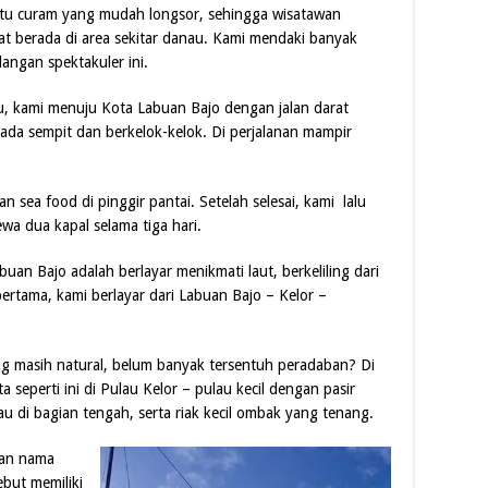
batu curam yang mudah longsor, sehingga wisatawan
t berada di area sekitar danau. Kami mendaki banyak
ngan spektakuler ini.
, kami menuju Kota Labuan Bajo dengan jalan darat
 rada sempit dan berkelok-kelok. Di perjalanan mampir
sea food di pinggir pantai. Setelah selesai, kami lalu
wa dua kapal selama tiga hari.
buan Bajo adalah berlayar menikmati laut, berkeliling dari
pertama, kami berlayar dari Labuan Bajo – Kelor –
ang masih natural, belum banyak tersentuh peradaban? Di
a seperti ini di Pulau Kelor – pulau kecil dengan pasir
 di bagian tengah, serta riak kecil ombak yang tenang.
kan nama
but memiliki