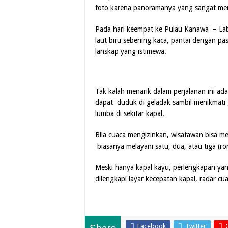
foto karena panoramanya yang sangat m
Pada hari keempat ke Pulau Kanawa – Lab
laut biru sebening kaca, pantai dengan pa
lanskap yang istimewa.
Tak kalah menarik dalam perjalanan ini ad
dapat duduk di geladak sambil menikmati 
lumba di sekitar kapal.
Bila cuaca mengizinkan, wisatawan bisa me
biasanya melayani satu, dua, atau tiga (
Meski hanya kapal kayu, perlengkapan yang 
dilengkapi layar kecepatan kapal, radar cu
Facebook
Twitter