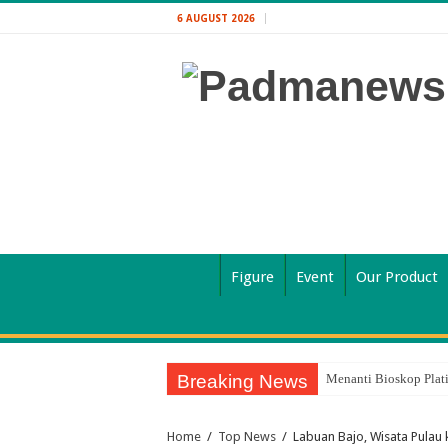
6 AUGUST 2026
Figure
Event
Our Product
Breaking News
Menanti Bioskop Plat
Home
/
Top News
/
Labuan Bajo, Wisata Pulau 