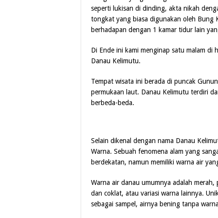
seperti lukisan di dinding, akta nikah de
tongkat yang biasa digunakan oleh Bung K
berhadapan dengan 1 kamar tidur lain yan
Di Ende ini kami menginap satu malam di 
Danau Kelimutu.
Tempat wisata ini berada di puncak Gunun
permukaan laut. Danau Kelimutu terdiri d
berbeda-beda.
Selain dikenal dengan nama Danau Kelimutu
Warna. Sebuah fenomena alam yang sanga
berdekatan, namun memiliki warna air yan
Warna air danau umumnya adalah merah, pu
dan coklat, atau variasi warna lainnya. Un
sebagai sampel, airnya bening tanpa warna