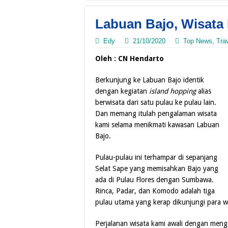
Labuan Bajo, Wisata 
Edy
21/10/2020
Top News
,
Trav
Oleh : CN Hendarto
Berkunjung ke Labuan Bajo identik
dengan kegiatan
island
hopping
alias
berwisata dari satu pulau ke pulau lain.
Dan memang itulah pengalaman wisata
kami selama menikmati kawasan Labuan
Bajo.
Pulau-pulau ini terhampar di sepanjang
Selat Sape yang memisahkan Bajo yang
ada di Pulau Flores dengan Sumbawa.
Rinca, Padar, dan Komodo adalah tiga
pulau utama yang kerap dikunjungi para w
Perjalanan wisata kami awali dengan men