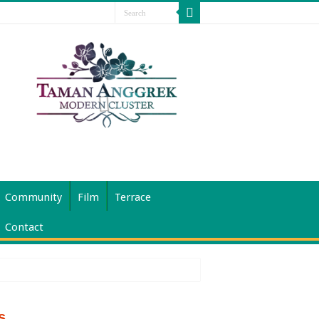
Community
Film
Terrace
Contact
s