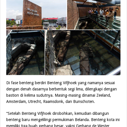
Di fase benteng berdiri Benteng Vifjhoek yang namanya sesuai
dengan denah dasarnya berbentuk segi lima, dilengkapi dengan
bastion di kelima sudutnya. Masing-masing dinamai Zeeland,
Amsterdam, Utrecht, Raamsdonk, dan Bunschoten.
“Setelah Benteng Vifjhoek dirobohkan, kemudian dibangun
benteng baru mengelilingi permukiman Belanda. Benteng kota ini
memiliki tiga buah gerbang besar, yakni Gerbang de Wester