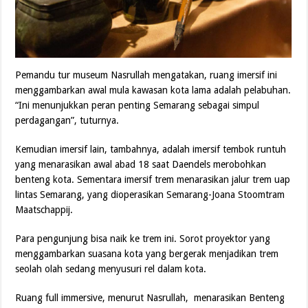
Pemandu tur museum Nasrullah mengatakan, ruang imersif ini
menggambarkan awal mula kawasan kota lama adalah pelabuhan.
“Ini menunjukkan peran penting Semarang sebagai simpul
perdagangan”, tuturnya.
Kemudian imersif lain, tambahnya, adalah imersif tembok runtuh
yang menarasikan awal abad 18 saat Daendels merobohkan
benteng kota. Sementara imersif trem menarasikan jalur trem uap
lintas Semarang, yang dioperasikan Semarang-Joana Stoomtram
Maatschappij.
Para pengunjung bisa naik ke trem ini. Sorot proyektor yang
menggambarkan suasana kota yang bergerak menjadikan trem
seolah olah sedang menyusuri rel dalam kota.
Ruang full immersive, menurut Nasrullah, menarasikan Benteng