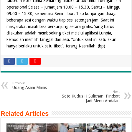
Museum Kota Lama Semarang dibuka untuk umum dengan jam
operasional Selasa – Jumat jam 10.00 – 15.30, Sabtu – Minggu
09.00 – 15.30, sementara Senin libur. Tiap kunjungan dibagi
beberapa sesi dengan waktu tiap sesi setengah jam. Saat ini
masyarakat masih bisa berkunjung secara gratis. Yang harus
dilakukan adalah membooking tiket melalui aplikasi Lunpia,
kemudian memilih tanggal dan sesi. “Untuk saat ini satu akun
hanya berlaku untuk satu tiket”, terang Nasrullah. (bp)
Previous
Udang Asam Manis
Next
Soto Kudus H Sulichan: Pindsot
Jadi Menu Andalan
Related Articles