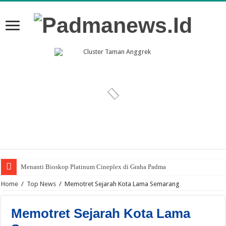
Menanti Bioskop Platinum Cineplex di Graha Padma
Home
/
Top News
/
Memotret Sejarah Kota Lama Semarang
Memotret Sejarah Kota Lama