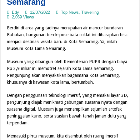
Semarang
Edy
12/07/2022
Top News
,
Travelling
2,069 Views
Berdiri di area yang tadinya merupakan air mancur bundaran
Bubakan, bangunan berekspose bata coklat ini diharapkan bisa
menjadi destinasi wisata baru di Kota Semarang. Ya, inilah
Museum Kota Lama Semarang.
Museum yang dibangun oleh Kementerian PUPR dengan biaya
Rp 3,9 miliar ini memotret sejarah Kota Lama Semarang.
Pengunjung akan menyaksikan bagaimana Kota Semarang,
khususnya di kawasan kota lama, bertumbuh.
Dengan penggunaan teknologi imersif, yang memakai layar 3D,
pengunjung diajak menikmati gabungan suasana nyata dengan
suasana digital. Museum juga menampilkan sejumlah artefak
peninggalan kuno, serta stasiun bawah tanah jaman dulu yang
terpendam.
Memasuki pintu museum, kita disambut oleh ruang imersif