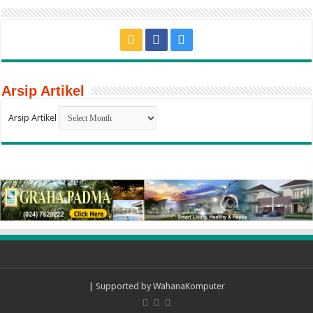
Arsip Artikel
Arsip Artikel
| Supported by
WahanaKomputer