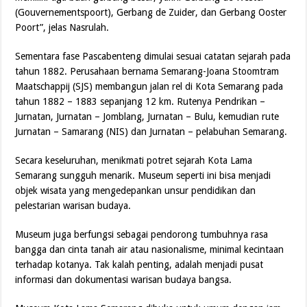
(Gouvernementspoort), Gerbang de Zuider, dan Gerbang Ooster
Poort”, jelas Nasrulah.
Sementara fase Pascabenteng dimulai sesuai catatan sejarah pada
tahun 1882. Perusahaan bernama Semarang-Joana Stoomtram
Maatschappij (SJS) membangun jalan rel di Kota Semarang pada
tahun 1882 – 1883 sepanjang 12 km. Rutenya Pendrikan –
Jurnatan, Jurnatan – Jomblang, Jurnatan – Bulu, kemudian rute
Jurnatan – Samarang (NIS) dan Jurnatan – pelabuhan Semarang.
Secara keseluruhan, menikmati potret sejarah Kota Lama
Semarang sungguh menarik. Museum seperti ini bisa menjadi
objek wisata yang mengedepankan unsur pendidikan dan
pelestarian warisan budaya.
Museum juga berfungsi sebagai pendorong tumbuhnya rasa
bangga dan cinta tanah air atau nasionalisme, minimal kecintaan
terhadap kotanya. Tak kalah penting, adalah menjadi pusat
informasi dan dokumentasi warisan budaya bangsa.