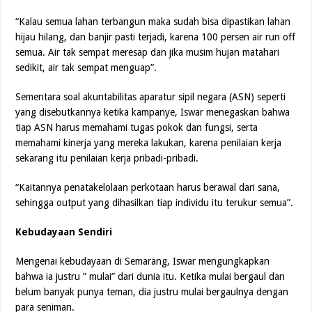
“Kalau semua lahan terbangun maka sudah bisa dipastikan lahan
hijau hilang, dan banjir pasti terjadi, karena 100 persen air run off
semua. Air tak sempat meresap dan jika musim hujan matahari
sedikit, air tak sempat menguap”.
Sementara soal akuntabilitas aparatur sipil negara (ASN) seperti
yang disebutkannya ketika kampanye, Iswar menegaskan bahwa
tiap ASN harus memahami tugas pokok dan fungsi, serta
memahami kinerja yang mereka lakukan, karena penilaian kerja
sekarang itu penilaian kerja pribadi-pribadi.
“Kaitannya penatakelolaan perkotaan harus berawal dari sana,
sehingga output yang dihasilkan tiap individu itu terukur semua”.
Kebudayaan Sendiri
Mengenai kebudayaan di Semarang, Iswar mengungkapkan
bahwa ia justru ” mulai” dari dunia itu. Ketika mulai bergaul dan
belum banyak punya teman, dia justru mulai bergaulnya dengan
para seniman.