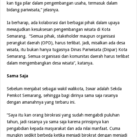
kan tiga pilar dalam pengembangan usaha, termasuk dalam
bidang pariwisata,” jelasnya.
Ia berharap, ada kolaborasi dari berbagai pihak dalam upaya
mewujudkan kesuksesan pengembangan wisata di Kota
Semarang. “Semua pihak, stakeholder maupun organisasi
perangkat daerah (OPD), harus terlibat. Jadi, misalkan ada desa
wisata, itu bukan hanya tugasnya Dinas Pariwisata (Dispar) Kota
Semarang. Semua organisasi dan komunitas daerah harus terlibat
dalam mengembangkan desa wisata”, katanya.
Sama Saja
Sebelum menjabat sebagai wakil walikota, Iswar adalah Sekda
Pemkot Semarang, sehingga bagi dirinya sama saja rasanya
dengan amanahnya yang terbaru ini.
“Saya itu kan orang birokrasi yang sudah mengabdi puluhan
tahun, jadi rasanya ya sama saja karena prinsipnya kan
pengabdian kepada masyarakat dan ada nilai manfaat. Cuma
mungkin sedikit berbeda ketika menjadi birokrat dengan menjadi