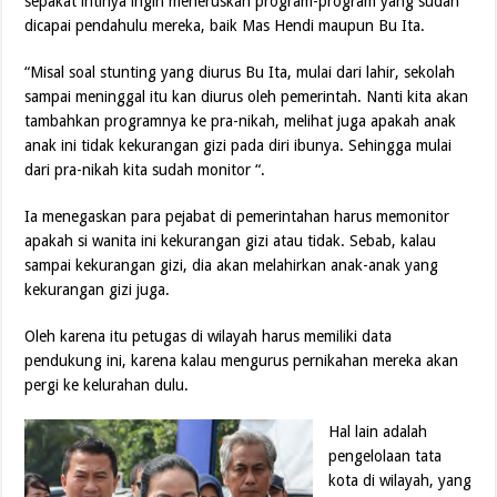
sepakat intinya ingin meneruskan program-program yang sudah
dicapai pendahulu mereka, baik Mas Hendi maupun Bu Ita.
“Misal soal stunting yang diurus Bu Ita, mulai dari lahir, sekolah
sampai meninggal itu kan diurus oleh pemerintah. Nanti kita akan
tambahkan programnya ke pra-nikah, melihat juga apakah anak
anak ini tidak kekurangan gizi pada diri ibunya. Sehingga mulai
dari pra-nikah kita sudah monitor “.
Ia menegaskan para pejabat di pemerintahan harus memonitor
apakah si wanita ini kekurangan gizi atau tidak. Sebab, kalau
sampai kekurangan gizi, dia akan melahirkan anak-anak yang
kekurangan gizi juga.
Oleh karena itu petugas di wilayah harus memiliki data
pendukung ini, karena kalau mengurus pernikahan mereka akan
pergi ke kelurahan dulu.
Hal lain adalah
pengelolaan tata
kota di wilayah, yang