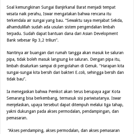
Soal kemungkinan Sungai Banjirkanal Barat menjadi tempat
wisata naik perahu, Iswar mengatakan bahwa rencana itu
terkendala air sungai yang bau. “Sewaktu saya menjabat Sekda,
alhamdulillah sudah ada usulan sistem pengendalian limbah
terpadu. Sudah dapat bantuan dana dari Asian Development
Bank sebesar Rp 3,2 triliun”.
Nantinya air buangan dari rumah tangga akan masuk ke saluran
pipa, tidak boleh masuk langsung ke saluran. Dengan pipa itu,
limbah disalurkan sampai di pengolahan di Genuk. “Harapan kita
sungai-sungai kita bersih dari bakteri E.coli, sehingga bersih dan
tidak bau”.
Ia menegaskan bahwa Pemkot akan terus berupaya agar Kota
Semarang bisa berkembang, termasuk sisi pariwisatanya. Iswar
menjelaskan, upaya tersebut dapat ditempuh melalui tiga tahap,
yakni dukungan pada akses permodalan, pendampingan, dan
pemasaran.
“Akses pendamping, akses permodalan, dan akses pemasaran