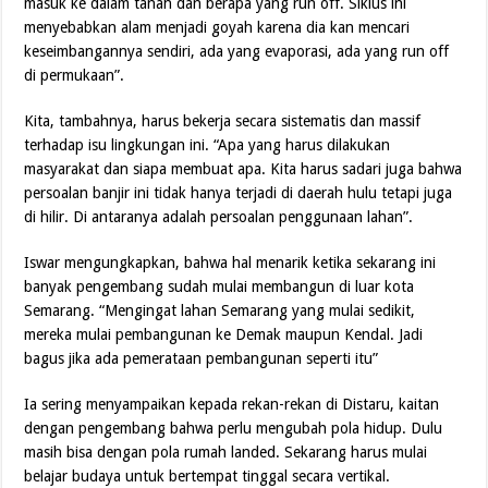
masuk ke dalam tanah dan berapa yang run off. Siklus ini
menyebabkan alam menjadi goyah karena dia kan mencari
keseimbangannya sendiri, ada yang evaporasi, ada yang run off
di permukaan”.
Kita, tambahnya, harus bekerja secara sistematis dan massif
terhadap isu lingkungan ini. “Apa yang harus dilakukan
masyarakat dan siapa membuat apa. Kita harus sadari juga bahwa
persoalan banjir ini tidak hanya terjadi di daerah hulu tetapi juga
di hilir. Di antaranya adalah persoalan penggunaan lahan”.
Iswar mengungkapkan, bahwa hal menarik ketika sekarang ini
banyak pengembang sudah mulai membangun di luar kota
Semarang. “Mengingat lahan Semarang yang mulai sedikit,
mereka mulai pembangunan ke Demak maupun Kendal. Jadi
bagus jika ada pemerataan pembangunan seperti itu”
Ia sering menyampaikan kepada rekan-rekan di Distaru, kaitan
dengan pengembang bahwa perlu mengubah pola hidup. Dulu
masih bisa dengan pola rumah landed. Sekarang harus mulai
belajar budaya untuk bertempat tinggal secara vertikal.