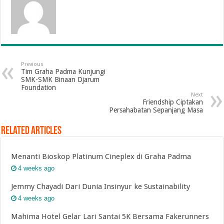
Previous
Tim Graha Padma Kunjungi
SMK-SMK Binaan Djarum
Foundation
Next
Friendship Ciptakan
Persahabatan Sepanjang Masa
Related Articles
Menanti Bioskop Platinum Cineplex di Graha Padma
4 weeks ago
Jemmy Chayadi Dari Dunia Insinyur ke Sustainability
4 weeks ago
Mahima Hotel Gelar Lari Santai 5K Bersama Fakerunners