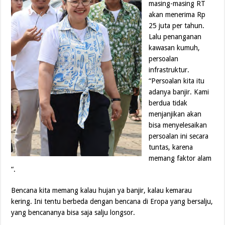
masing-masing RT
akan menerima Rp
25 juta per tahun.
Lalu penanganan
kawasan kumuh,
persoalan
infrastruktur.
“Persoalan kita itu
adanya banjir. Kami
berdua tidak
menjanjikan akan
bisa menyelesaikan
persoalan ini secara
tuntas, karena
memang faktor alam
“.
Bencana kita memang kalau hujan ya banjir, kalau kemarau
kering. Ini tentu berbeda dengan bencana di Eropa yang bersalju,
yang bencananya bisa saja salju longsor.