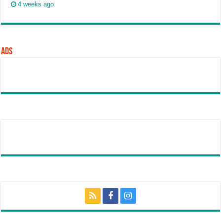
4 weeks ago
Ads