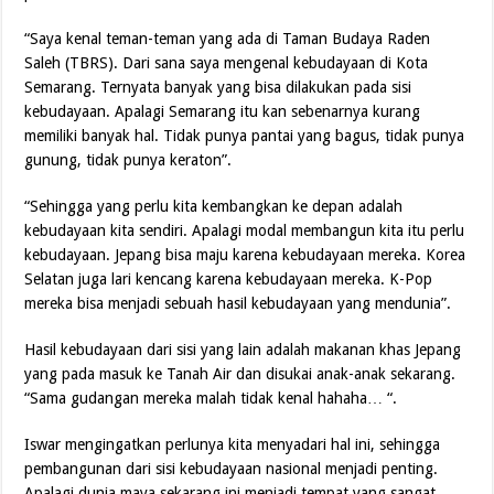
“Saya kenal teman-teman yang ada di Taman Budaya Raden
Saleh (TBRS). Dari sana saya mengenal kebudayaan di Kota
Semarang. Ternyata banyak yang bisa dilakukan pada sisi
kebudayaan. Apalagi Semarang itu kan sebenarnya kurang
memiliki banyak hal. Tidak punya pantai yang bagus, tidak punya
gunung, tidak punya keraton”.
“Sehingga yang perlu kita kembangkan ke depan adalah
kebudayaan kita sendiri. Apalagi modal membangun kita itu perlu
kebudayaan. Jepang bisa maju karena kebudayaan mereka. Korea
Selatan juga lari kencang karena kebudayaan mereka. K-Pop
mereka bisa menjadi sebuah hasil kebudayaan yang mendunia”.
Hasil kebudayaan dari sisi yang lain adalah makanan khas Jepang
yang pada masuk ke Tanah Air dan disukai anak-anak sekarang.
“Sama gudangan mereka malah tidak kenal hahaha… “.
Iswar mengingatkan perlunya kita menyadari hal ini, sehingga
pembangunan dari sisi kebudayaan nasional menjadi penting.
Apalagi dunia maya sekarang ini menjadi tempat yang sangat